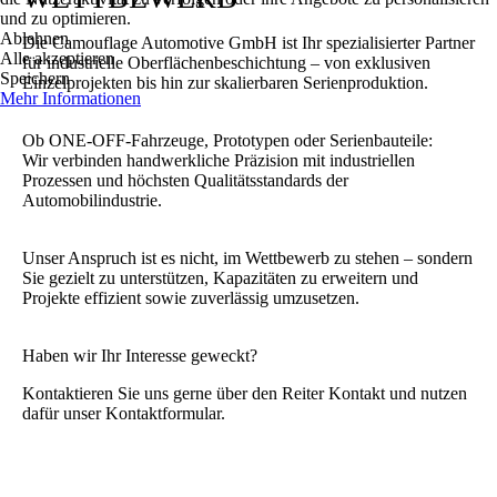
und zu optimieren.
Ablehnen
Die Camouflage Automotive GmbH ist Ihr spezialisierter Partner
Alle akzeptieren
für industrielle Oberflächenbeschichtung – von exklusiven
Speichern
Einzelprojekten bis hin zur skalierbaren Serienproduktion.
Mehr Informationen
Ob ONE-OFF-Fahrzeuge, Prototypen oder Serienbauteile:
Wir verbinden handwerkliche Präzision mit industriellen
Prozessen und höchsten Qualitätsstandards der
Automobilindustrie.
Unser Anspruch ist es nicht, im Wettbewerb zu stehen – sondern
Sie gezielt zu unterstützen, Kapazitäten zu erweitern und
Projekte effizient sowie zuverlässig umzusetzen.
Haben wir Ihr Interesse geweckt?
Kontaktieren Sie uns gerne über den Reiter Kontakt und nutzen
dafür unser Kontaktformular.